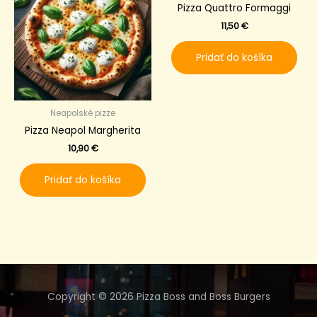
Pizza Quattro Formaggi
11,50
€
Pridať do košíka
Neapolské pizze
Pizza Neapol Margherita
10,90
€
Pridať do košíka
Copyright © 2026 Pizza Boss and Boss Burgers