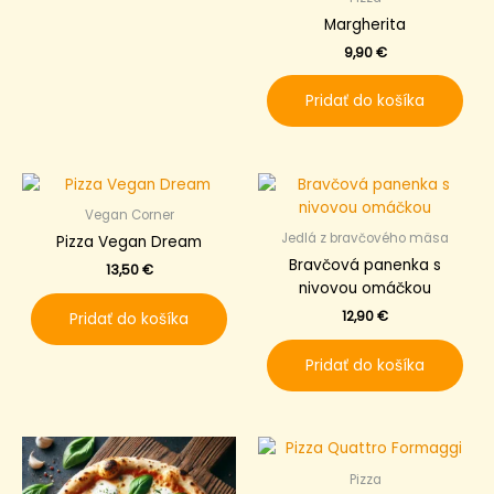
Margherita
9,90
€
Pridať do košíka
Vegan Corner
Jedlá z bravčového mäsa
Pizza Vegan Dream
Bravčová panenka s
13,50
€
nivovou omáčkou
12,90
€
Pridať do košíka
Pridať do košíka
Pizza