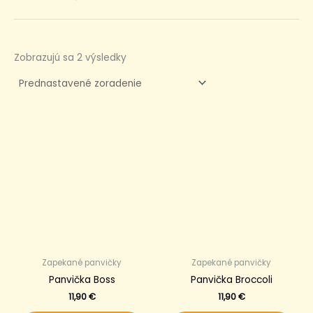
Zobrazujú sa 2 výsledky
Zapekané panvičky
Zapekané panvičky
Panvička Boss
Panvička Broccoli
11,90
€
11,90
€