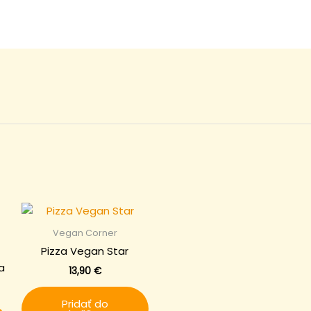
Vegan Corner
Pizza Vegan Star
a
13,90
€
Pridať do