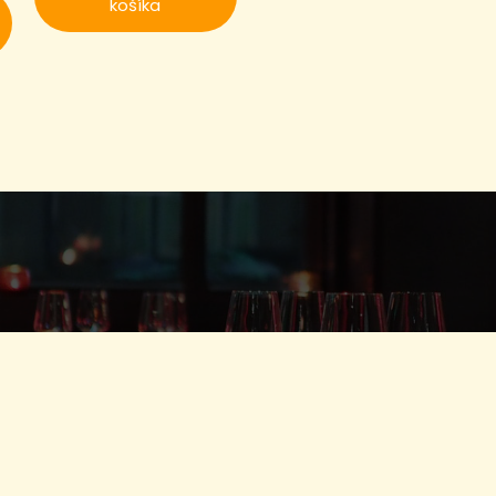
košíka