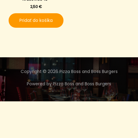
2,50
€
Pridať do košíka
Copyright © 2026 Pizza Boss and Boss Burgers
Powered by Pizza Boss and Boss Burgers