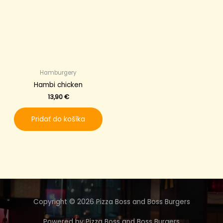
Hamburgery
Hambi chicken
13,90
€
Pridať do košíka
Copyright © 2026 Pizza Boss and Boss Burgers
Powered by Pizza Boss and Boss Burgers