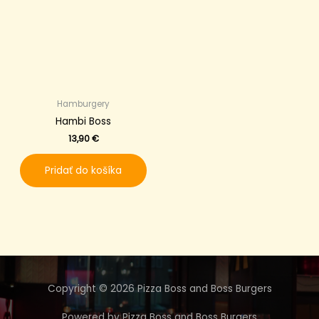
Hamburgery
Hambi Boss
13,90
€
Pridať do košíka
Copyright © 2026 Pizza Boss and Boss Burgers
Powered by Pizza Boss and Boss Burgers