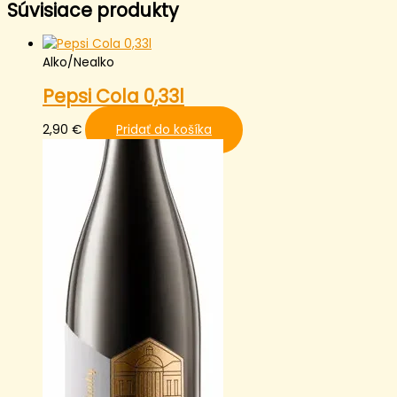
Súvisiace produkty
Alko/Nealko
Pepsi Cola 0,33l
2,90
€
Pridať do košíka