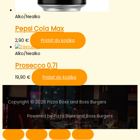
Alko/Nealko
Pepsi Cola Max
2,90
€
Pridať do košíka
Alko/Nealko
Prosecco 0,7l
19,90
€
Pridať do košíka
Copyright © 2026 Pizza Boss and Boss Burgers
Powered by Pizza Boss and Boss Burgers