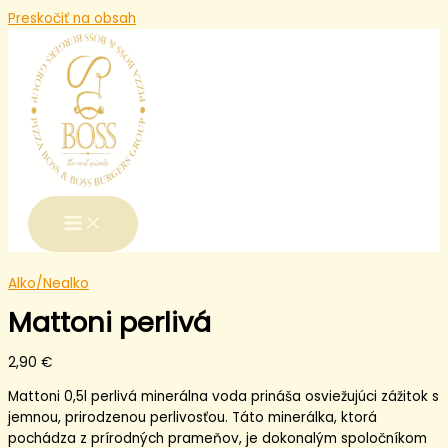
Preskočiť na obsah
Alko/Nealko
Mattoni perlivá
2,90
€
Mattoni 0,5l perlivá minerálna voda prináša osviežujúci zážitok s
jemnou, prirodzenou perlivosťou. Táto minerálka, ktorá
pochádza z prírodných prameňov, je dokonalým spoločníkom