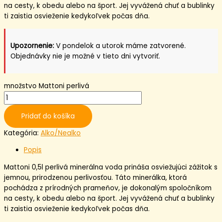
na cesty, k obedu alebo na šport. Jej vyvážená chuť a bublinky
ti zaistia osvieženie kedykoľvek počas dňa.
Upozornenie:
V pondelok a utorok máme zatvorené.
Objednávky nie je možné v tieto dni vytvoriť.
množstvo Mattoni perlivá
Pridať do košíka
Kategória:
Alko/Nealko
Popis
Mattoni 0,5l perlivá minerálna voda prináša osviežujúci zážitok s
jemnou, prirodzenou perlivosťou. Táto minerálka, ktorá
pochádza z prírodných prameňov, je dokonalým spoločníkom
na cesty, k obedu alebo na šport. Jej vyvážená chuť a bublinky
ti zaistia osvieženie kedykoľvek počas dňa.